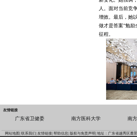
人。面对当前竞
增效。最后，她以
做才是答案”勉
征程。
友情链接
广东省卫健委
南方医科大学
南
网站地图|
联系我们|
友情链接|
帮助信息|
版权与免责声明|
地址：广东省越秀区麓景