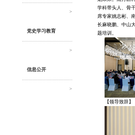
学科带头人、骨
>
席专家姚志彬、
长麻晓鹏、中山
党史学习教育
题培训。
>
信息公开
>
【领导致辞】