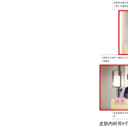
皮肤内科等9