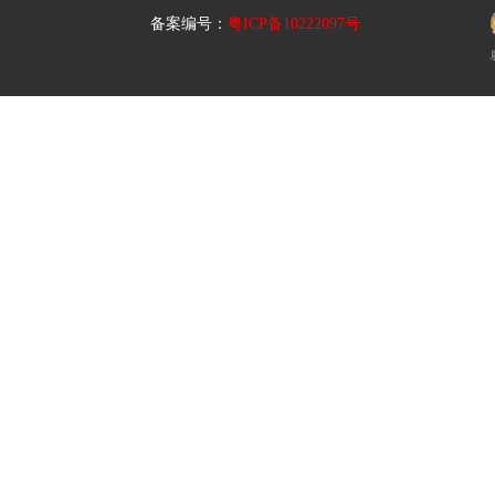
备案编号：
粤ICP备10222097号