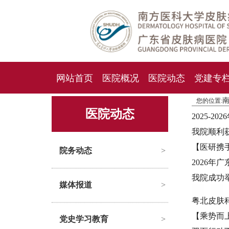
网站首页
医院概况
医院动态
党建专
您的位置:
人才招聘
招标采购
医院动态
2025-
我院顺利
【医研携
院务动态
>
2026
我院成功举
媒体报道
>
粤北皮肤
【乘势而
党史学习教育
>