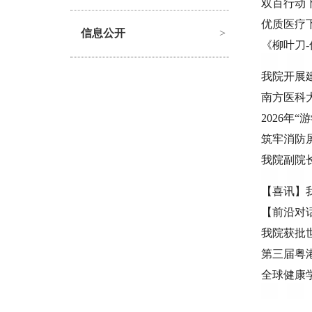
双百行动
优质医疗
信息公开
>
《柳叶刀
我院开展建
南方医科大
2026年
筑牢消防
我院副院
【喜讯】
【前沿对话】
我院获批
第三届粤
全球健康