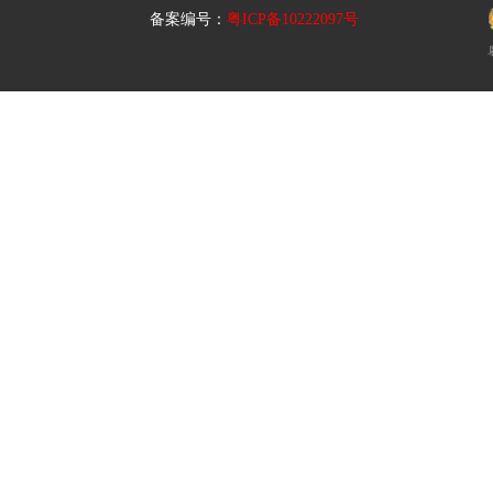
备案编号：
粤ICP备10222097号