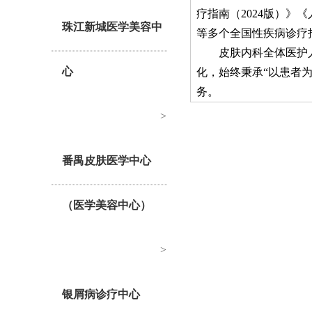
疗指南（
2024
版）》《
珠江新城医学美容中
等多个全国性疾病诊疗
皮肤内科全体医护
心
化，始终秉承
“以患者
务。
>
番禺皮肤医学中心
（医学美容中心）
>
银屑病诊疗中心