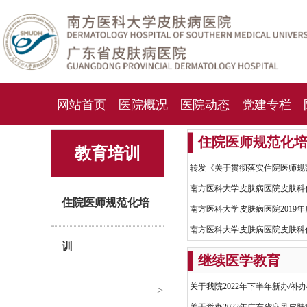
网站首页
医院概况
医院动态
党建专栏
▍
住院医师规范化
化妆品检测中心
期刊杂志
就诊指南
人才
教育培训
转发《关于贯彻落实住院医师规
南方医科大学皮肤病医院皮肤科
住院医师规范化培
南方医科大学皮肤病医院2019
南方医科大学皮肤病医院皮肤科
训
▍
继续医学教育
关于我院2022年下半年新办/补
>