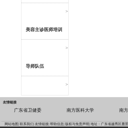
>
美容主诊医师培训
>
导师队伍
>
友情链接
广东省卫健委
南方医科大学
南
网站地图|
联系我们|
友情链接|
帮助信息|
版权与免责声明|
地址：广东省越秀区麓景