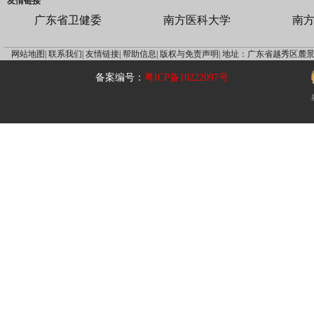
友情链接
广东省卫健委
南方医科大学
南
网站地图|
联系我们|
友情链接|
帮助信息|
版权与免责声明|
地址：广东省越秀区麓景
备案编号：
粤ICP备10222097号