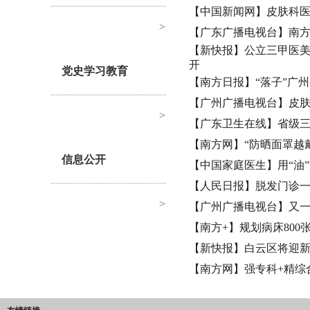
【中国新闻网】皮肤科
>
【广东广播电视台】南
【新快报】公立三甲医
开
党史学习教育
【南方日报】“落子”广
【广州广播电视台】皮肤
>
【广东卫生在线】省级三
【南方网】“防晒面罩越
信息公开
【中国家庭医生】用“油
【人民日报】脱发门诊
>
【广州广播电视台】又
【南方+】规划病床800
【新快报】白云区将迎新
【南方网】强专科+精综