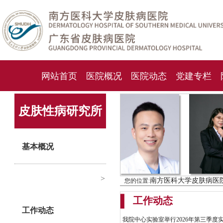
网站首页
医院概况
医院动态
党建专栏
化妆品检测中心
期刊杂志
就诊指南
人才
皮肤性病研究所
基本概况
>
南方医科大学皮肤病医
您的位置:
▍
工作动态
工作动态
我院中心实验室举行2026年第三季度