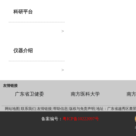
科研平台
>
仪器介绍
>
友情链接
广东省卫健委
南方医科大学
南
网站地图|
联系我们|
友情链接|
帮助信息|
版权与免责声明|
地址：广东省越秀区麓景
备案编号：
粤ICP备10222097号