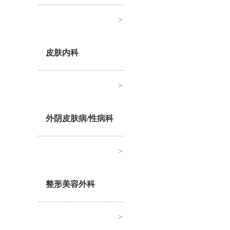
>
皮肤内科
>
外阴皮肤病/性病科
>
整形美容外科
>