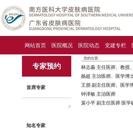
网站首页
医院概况
医院动态
党建专栏
您的位置:
化妆品检测中心
期刊杂志
就诊指南
人才
专家预约
林志淼 主任医师、教授
杨超 主治医师、医学博
王朋 副主任医师、医学
首席专家
钟泽敏 主治医师
裴小平 副主任医师 医学
>
知名专家