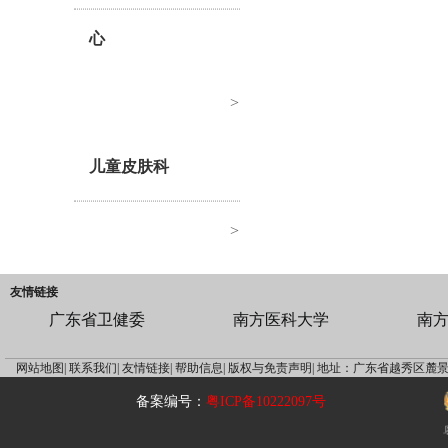
心
>
儿童皮肤科
>
友情链接
广东省卫健委
南方医科大学
南
网站地图|
联系我们|
友情链接|
帮助信息|
版权与免责声明|
地址：广东省越秀区麓景
备案编号：
粤ICP备10222097号