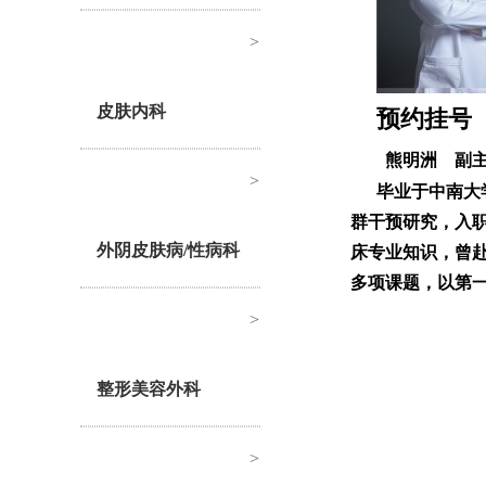
>
皮肤内科
预约挂号
熊明洲
副
>
毕业于中南大
群干预研究，入
外阴皮肤病/性病科
床专业知识，曾赴
多项课题，以第一
>
整形美容外科
>