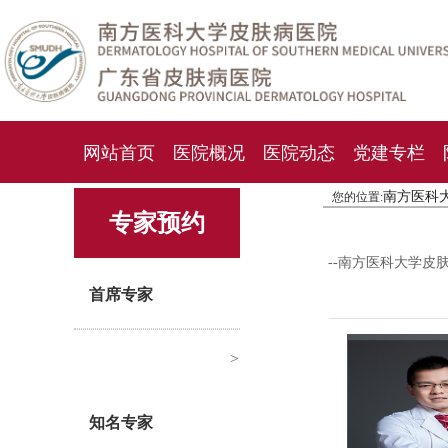
网站首页
医院概况
医院动态
党建专栏
南方医科
您的位置:
化妆品检测中心
期刊杂志
就诊指南
人才
专家预约
--南方医科大学皮
首席专家
>
知名专家