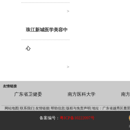
>
珠江新城医学美容中
心
>
友情链接
广东省卫健委
南方医科大学
南
网站地图|
联系我们|
友情链接|
帮助信息|
版权与免责声明|
地址：广东省越秀区麓景
备案编号：
粤ICP备10222097号