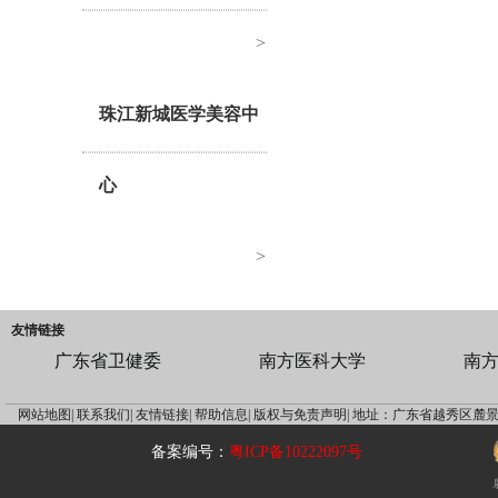
>
珠江新城医学美容中
心
>
友情链接
广东省卫健委
南方医科大学
南
网站地图|
联系我们|
友情链接|
帮助信息|
版权与免责声明|
地址：广东省越秀区麓景
备案编号：
粤ICP备10222097号