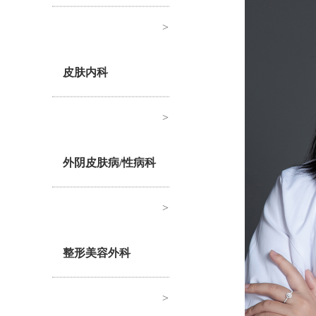
>
皮肤内科
>
外阴皮肤病/性病科
>
整形美容外科
>