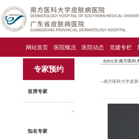
网站首页
医院概况
医院动态
党建专栏
南方医科
您的位置:
化妆品检测中心
期刊杂志
就诊指南
人才
专家预约
--南方医科大学皮
首席专家
>
知名专家