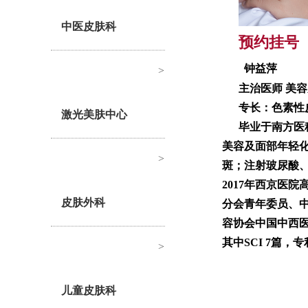
中医皮肤科
预约挂号
钟益萍
>
主治医师 美
专长：色素性
激光美肤中心
毕业于南方医
美容及面部年轻
>
斑；注射玻尿酸
2017年西京医
皮肤外科
分会青年委员、
容协会中国中西医
其中SCI 7篇
>
儿童皮肤科