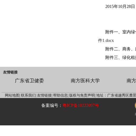
2015年10月28日
附件一、室内绿
件1.docx
附件二、商务、
附件三、绿化租
友情链接
广东省卫健委
南方医科大学
南
网站地图|
联系我们|
友情链接|
帮助信息|
版权与免责声明|
地址：广东省越秀区麓景
备案编号：
粤ICP备10222097号