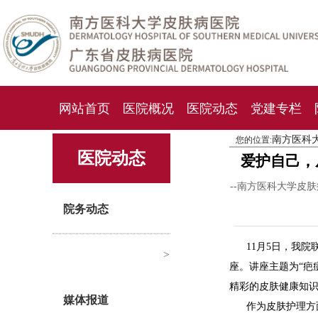
网站首页
医院概况
医院动态
党建专栏
南方医科
您的位置:
化妆品检测中心
期刊杂志
就诊指南
人才
医院动态
爱护自己，
--南方医科大学皮
院务动态
11月5日，我
>
座。讲座主题为“疤
精彩的皮肤健康知
媒体报道
作为皮肤护理方