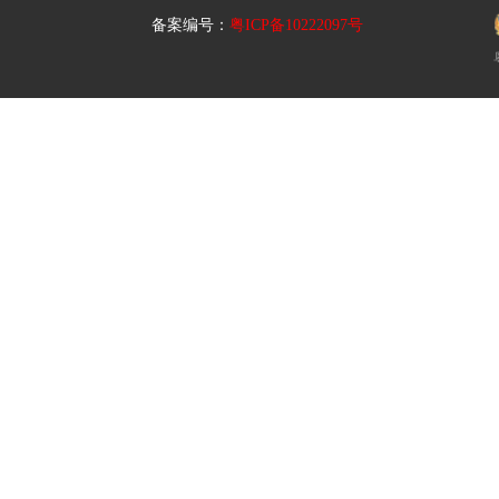
备案编号：
粤ICP备10222097号