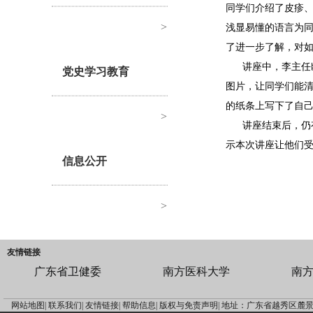
同学们介绍了皮疹
>
浅显易懂的语言为
了进一步了解，对
讲座中，李主任
党史学习教育
图片，让同学们能
的纸条上写下了自
>
讲座结束后，仍
示本次讲座让他们
信息公开
>
友情链接
广东省卫健委
南方医科大学
南
网站地图|
联系我们|
友情链接|
帮助信息|
版权与免责声明|
地址：广东省越秀区麓景