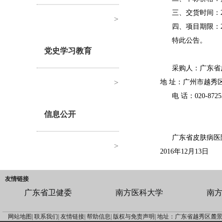
三、交货时间：2
>
四、项目期限：20
特此公告。
党史学习教育
采购人：广东省
>
地 址：广州市越秀
电 话：020-8725
信息公开
广东省皮肤病医
>
2016年12月13日
友情链接
广东省卫健委
南方医科大学
南
网站地图|
联系我们|
友情链接|
帮助信息|
版权与免责声明|
地址：广东省越秀区麓景