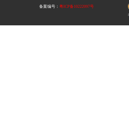
备案编号：
粤ICP备10222097号