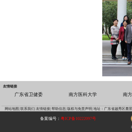
友情链接
广东省卫健委
南方医科大学
南
网站地图|
联系我们|
友情链接|
帮助信息|
版权与免责声明|
地址：广东省越秀区麓景
备案编号：
粤ICP备10222097号