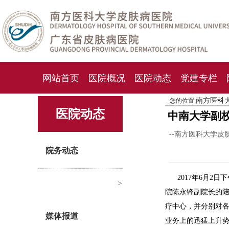
网站首页
医院概况
医院动态
党建专栏
南方医科
您的位置:
化妆品检测中心
期刊杂志
就诊指南
人才
医院动态
中南大学副
--南方医科大学皮
院务动态
2017年6月
>
院陈永锋副院长的
疗中心，并分别对
媒体报道
业务上的迅猛上升