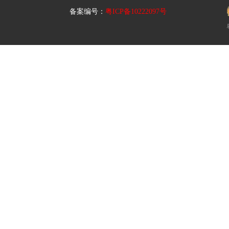
备案编号：
粤ICP备10222097号