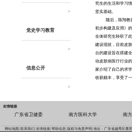
究生的生活和学习
>
坚实基础。
随后，陈翔教授
初步构建及应用》
党史学习教育
全体研究生聆听了
建设现状，目前皮
>
台的建设旨在搭建
动皮肤病医疗行业
信息公开
家介绍了自己的求
收获颇丰，享受了一
>
友情链接
广东省卫健委
南方医科大学
南
网站地图|
联系我们|
友情链接|
帮助信息|
版权与免责声明|
地址：广东省越秀区麓景