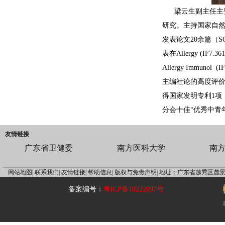
梁云生副主任主
研究。主持国家自然
发表论文20余篇（
表在Allergy (IF
Allergy Immunol
主编社论的高度评价
得国家发明专利1项，
分会十佳“优秀中青年
友情链接
广东省卫健委
南方医科大学
南
网站地图|
联系我们|
友情链接|
帮助信息|
版权与免责声明|
地址：广东省越秀区麓景
备案编号：
粤ICP备10222097号