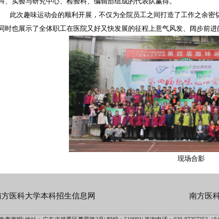
科、实验与研究中心、检验科、编辑部组成的代表队赢得。
此次趣味运动会的顺利开展，不仅为全院员工之间打造了工作之余密
同时也展示了全体职工在医院又好又快发展的征程上意气风发、阔步前进
现场合影
南方医科大学本科招生信息网
南方医