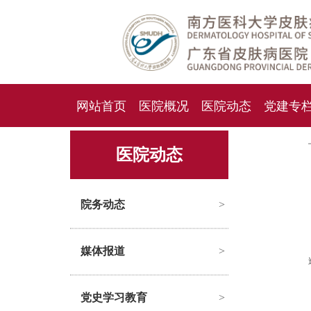
网站首页
医院概况
医院动态
党建专
人才招聘
招标采购
医院动态
院务动态
>
媒体报道
>
党史学习教育
>