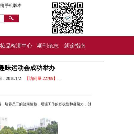
明|
手机版本
妆品检测中心
期刊杂志
就诊指南
届趣味运动会成功举办
间：
2018/1/2
【访问量:22709】
--
质，培养员工的健康情趣，增强工作的积极性和凝聚力，创
。