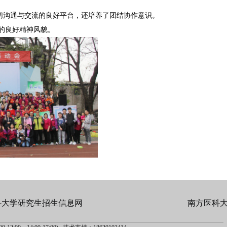
切沟通与交流的良好平台，还培养了团结协作意识。
的良好精神风貌。
科大学研究生招生信息网
南方医科