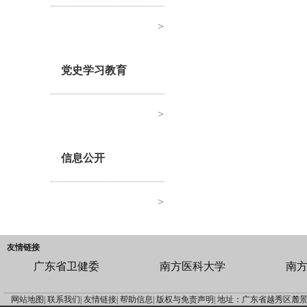
>
党史学习教育
>
信息公开
>
友情链接
广东省卫健委
南方医科大学
南
网站地图|
联系我们|
友情链接|
帮助信息|
版权与免责声明|
地址：广东省越秀区麓景