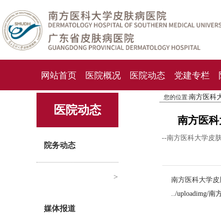
网站首页
医院概况
医院动态
党建专栏
南方医科
您的位置:
化妆品检测中心
期刊杂志
就诊指南
人才
医院动态
南方医科
--南方医科大学皮
院务动态
>
南方医科大学皮
../upload
媒体报道