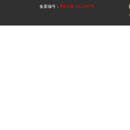
备案编号：
粤ICP备10222097号