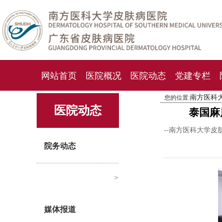
网站首页
医院概况
医院动态
党建专栏
南方医科
您的位置:
化妆品检测中心
期刊杂志
就诊指南
人才
医院动态
泰国麻
--南方医科大学皮
院务动态
>
媒体报道