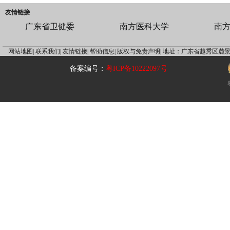
友情链接
广东省卫健委
南方医科大学
南
网站地图|
联系我们|
友情链接|
帮助信息|
版权与免责声明|
地址：广东省越秀区麓景
备案编号：
粤ICP备10222097号