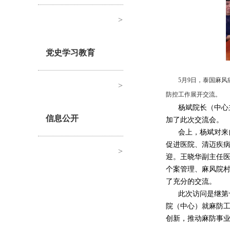
>
党史学习教育
5月9日，泰国麻
>
防控工作展开交流。
杨斌院长（中心
信息公开
加了此次交流会。
会上，杨斌对来自泰国
促进医院、清迈疾病预
>
迎。王晓华副主任
个案管理、麻风院
了充分的交流。
此次访问是继第
院（中心）就麻防
创新，推动麻防事