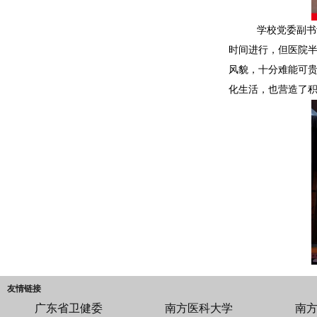
学校党委副书
时间进行，但医院
风貌，十分难能可
化生活，也营造了
友情链接
广东省卫健委
南方医科大学
南