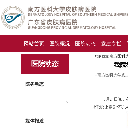
网站首页
医院概况
医院动态
党建专栏
南方医科
您的位置:
化妆品检测中心
期刊杂志
就诊指南
人才
医院动态
我院
--南方医科大学皮
院务动态
7月24日晚，
>
次歌咏比赛是“不忘
媒体报道