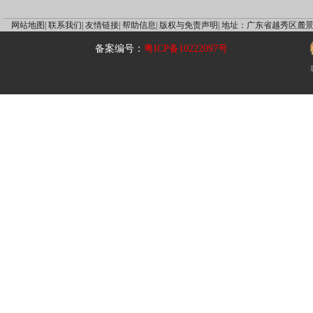
网站地图|
联系我们|
友情链接|
帮助信息|
版权与免责声明|
地址：广东省越秀区麓景
备案编号：
粤ICP备10222097号