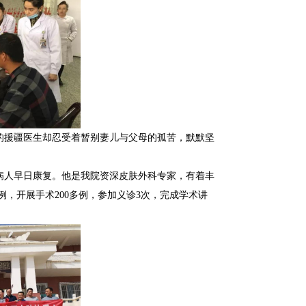
的援疆医生却忍受着暂别妻儿与父母的孤苦，默默坚
病人早日康复。他是我院资深皮肤外科专家，有着丰
，开展手术200多例，参加义诊3次，完成学术讲