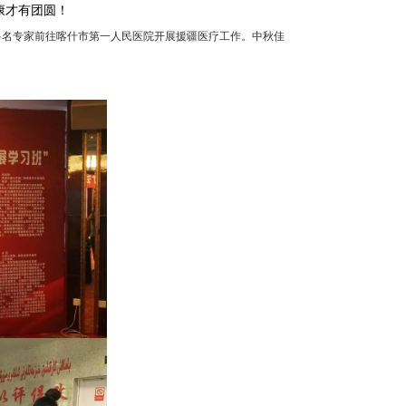
康才有团圆！
多名专家前往喀什市第一人民医院开展援疆医疗工作。中秋佳