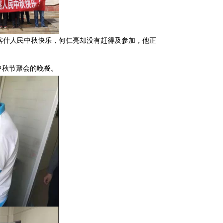
喀什人民中秋快乐，何仁亮却没有赶得及参加，他正
中秋节聚会的晚餐。