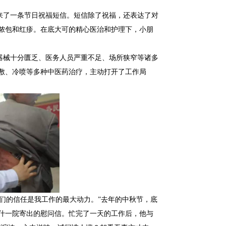
来了一条节日祝福短信。短信除了祝福，还表达了对
脓包和红疹。在底大可的精心医治和护理下，小朋
和器械十分匮乏、医务人员严重不足、场所狭窄等诸多
敷、冷喷等多种中医药治疗，主动打开了工作局
们的信任是我工作的最大动力。”去年的中秋节，底
什一院寄出的慰问信。忙完了一天的工作后，他与