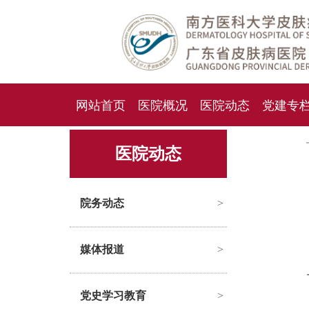
网站首页
医院概况
医院动态
党建专
人才招聘
招标采购
医院动态
院务动态
>
媒体报道
>
党史学习教育
>