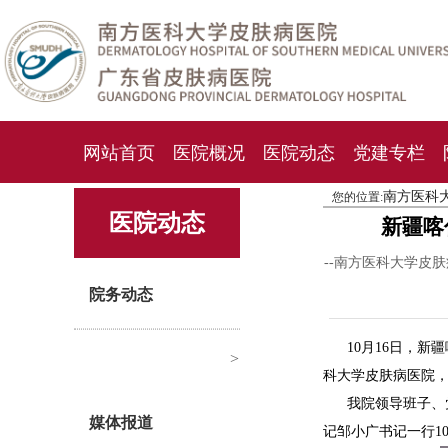
网站首页
医院概况
医院动态
党建专栏
南方医科
您的位置:
化妆品检测中心
期刊杂志
就诊指南
人才
医院动态
新疆喀
--南方医科大学皮
院务动态
10月16日，
>
科大学皮肤病医院
我院领导班子、
媒体报道
记邹小广书记一行1