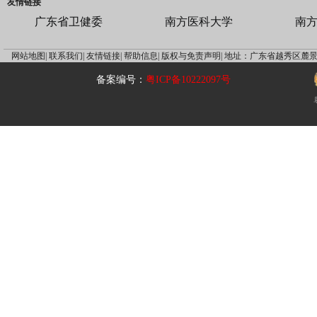
友情链接
广东省卫健委
南方医科大学
南
网站地图|
联系我们|
友情链接|
帮助信息|
版权与免责声明|
地址：广东省越秀区麓景
备案编号：
粤ICP备10222097号