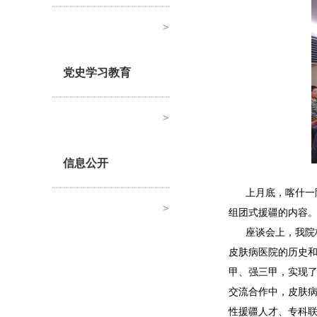
>
党史学习教育
>
信息公开
上月底，喀什一
>
组团式援疆的内容
座谈会上，我院
皮肤病医院的历史
甲、强三甲，实现
交流合作中，皮肤
性援疆人才、专科