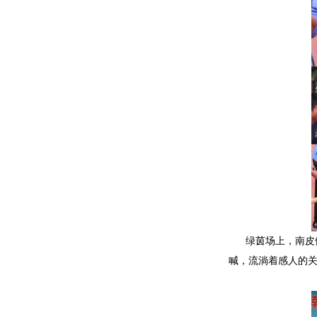
绿茵场上，南皮
喊，流淌着感人的