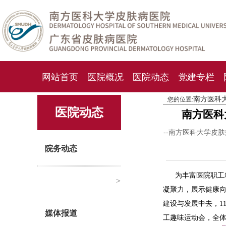
网站首页
医院概况
医院动态
党建专栏
南方医科
您的位置:
化妆品检测中心
期刊杂志
就诊指南
人才
医院动态
南方医科
--南方医科大学皮
院务动态
为丰富医院职工
>
凝聚力，展示健康
建设与发展中去，1
媒体报道
工趣味运动会，全体