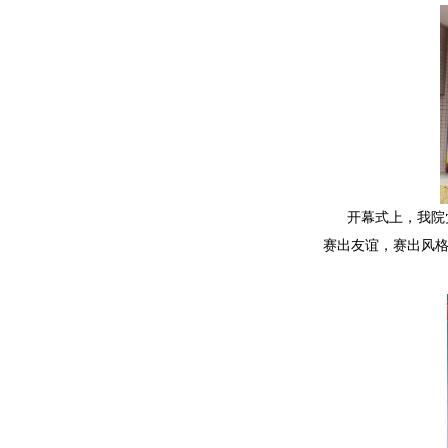
开幕式上，我院
赛出友谊，赛出风