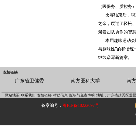
（医保办、质控办
比赛结束后，职
之余，度过了轻松
聚着团队协作的智
本届趣味运动会
与趣味性”的和谐统
继续谱写新篇章。
友情链接
广东省卫健委
南方医科大学
南
网站地图|
联系我们|
友情链接|
帮助信息|
版权与免责声明|
地址：广东省越秀区麓景
备案编号：
粤ICP备10222097号