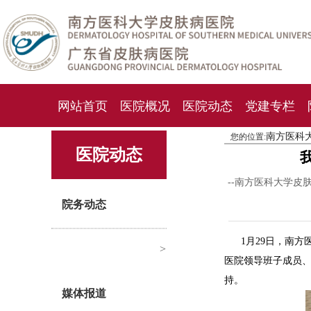
网站首页
医院概况
医院动态
党建专栏
南方医科
您的位置:
化妆品检测中心
期刊杂志
就诊指南
人才
医院动态
--南方医科大学皮
院务动态
1月29日，南方
>
医院领导班子成员、
持。
媒体报道