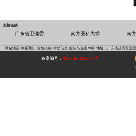
友情链接
广东省卫健委
南方医科大学
南
网站地图|
联系我们|
友情链接|
帮助信息|
版权与免责声明|
地址：广东省越秀区麓景
备案编号：
粤ICP备10222097号