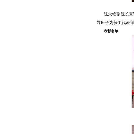
陈永锋副院长宣
导班子为获奖代表
表彰名单