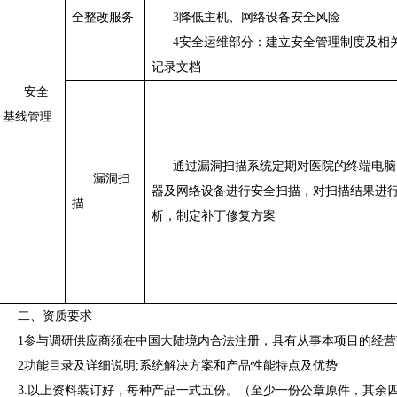
全整改服务
3
降低主机、网络设备安全风险
4
安全运维部分：建立安全管理制度及相
记录文档
安全
基线管理
通过漏洞扫描系统定期对医院的终端电脑
漏洞扫
器及网络设备进行安全扫描，对扫描结果进
描
析，制定补丁修复方案
二、资质要求
1参与调研供应商须在中国大陆境内合法注册，具有从事本项目的经营
2功能目录及详细说明;系统解决方案和产品性能特点及优势
3.以上资料装订好，每种产品一式五份。（至少一份公章原件，其余