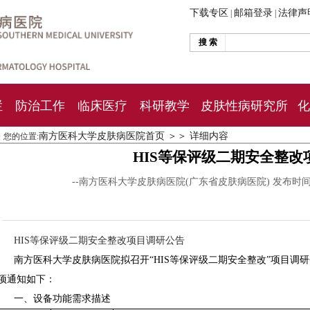
下载专区
邮箱登录
法律声
|
|
搜 索
栏
防治工作
临床医疗
科研教学
皮肤性病研究所
化
南方医科大学皮肤病医院首页
＞＞
详细内容
您的位置:
HIS等保评级二期安全整改
--南方医科大学皮肤病医院(广东省皮肤病医院) 发布时
HIS等保评级二期安全整改项目调研公告
南方医科大学皮肤病医院拟召开“HIS等保评级二期安全整改”项目调
项通知如下：
一、设备功能需求描述