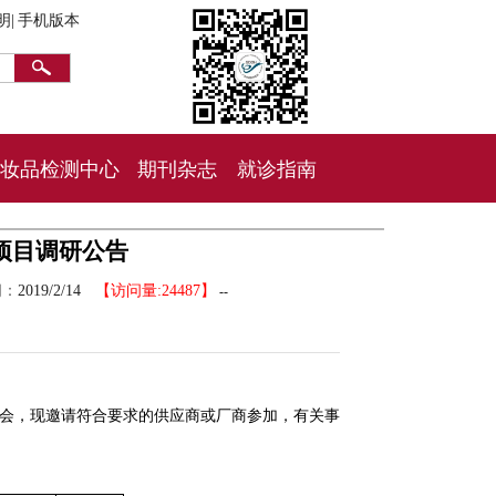
明|
手机版本
妆品检测中心
期刊杂志
就诊指南
项目调研公告
间：
2019/2/14
【访问量:24487】
--
研会，现邀请符合要求的供应商或厂商参加，有关事