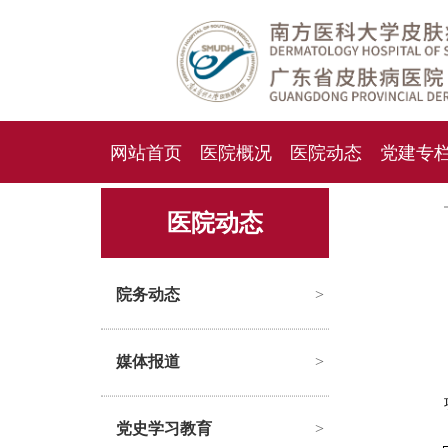
网站首页
医院概况
医院动态
党建专
人才招聘
招标采购
医院动态
院务动态
>
媒体报道
>
党史学习教育
>