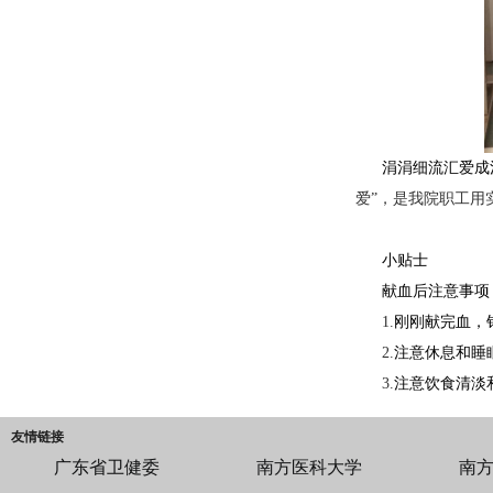
涓涓细流汇爱成
爱”，是我院职工用
小贴士
献血后注意事项
1.
刚刚献完血，
2.
注意休息和睡
3.
注意饮食清淡
友情链接
广东省卫健委
南方医科大学
南