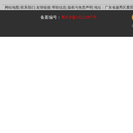
网站地图|
联系我们|
友情链接|
帮助信息|
版权与免责声明|
地址：广东省越秀区麓景
备案编号：
粤ICP备10222097号