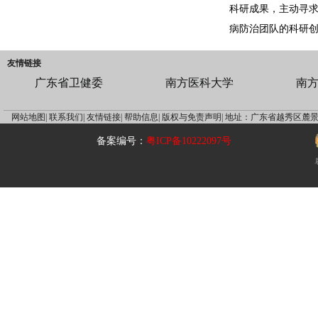
科研成果，主动寻
病防治团队的科研创
友情链接
广东省卫健委
南方医科大学
南
网站地图|
联系我们|
友情链接|
帮助信息|
版权与免责声明|
地址：广东省越秀区麓景
备案编号：
粤ICP备10222097号