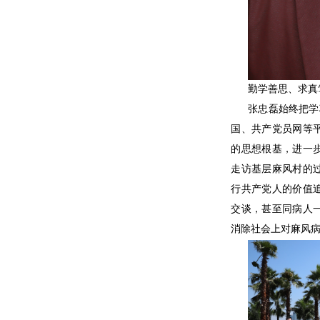
勤学善思、求真
张忠磊始终把学
国、共产党员网等
的思想根基，进一
走访基层麻风村的
行共产党人的价值
交谈，甚至同病人
消除社会上对麻风