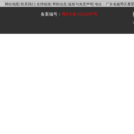
网站地图|
联系我们|
友情链接|
帮助信息|
版权与免责声明|
地址：广东省越秀区麓景
备案编号：
粤ICP备10222097号