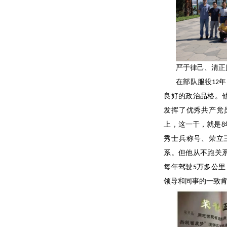
严于律己、清正
在部队服役12
良好的政治品格。
发挥了优秀共产党
上，这一干，就是
秀士兵称号、荣立
系。但他从不跑关
每年驾驶5万多公
领导和同事的一致