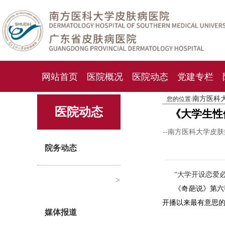
网站首页
医院概况
医院动态
党建专栏
南方医科
您的位置:
化妆品检测中心
期刊杂志
就诊指南
人才
医院动态
《大学生性
--南方医科大学皮
院务动态
“大学开设恋爱
>
《奇葩说》第六
开播以来最有意思
媒体报道