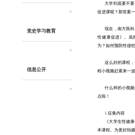
大学到底要不要
>
促进课呢？那答案
现在，南方医科
党史学习教育
性健康促进》。虽
为？如何预防性侵
>
这么好的课程
，
信息公开
程小视频
赶紧来一
什么样的
小
视频
>
点啦！
1.
征集内容
《大学生性健康
本课程。为更好拍