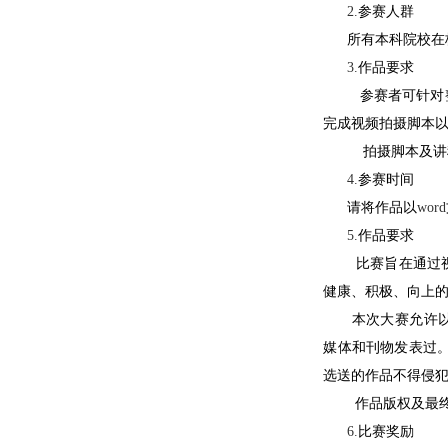
2.
参赛人群
所有本科院校在
3.
作品要求
参赛者可针对
完成视频拍摄脚本
拍摄脚本及讲
4.
参赛时间
请将作品以
word
5.
作品要求
比赛旨在通过
健康、积极、向上
本次大赛允许
媒体和刊物发表过
选送的作品不得侵
作品版权及最
6.
比赛奖励