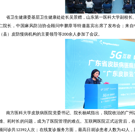
省卫生健康委基层卫生健康处处长吴景赠，山东第一医科大学副校长
仁院长，中国麻风防治协会顾问申鹏章等特邀嘉宾出席了发布会；来自中
（县）皮防慢病机构的主要领导等200余人参加了会议。
南方医科大学皮肤病医院党委书记、院长杨斌指出，我院收治的广州以
难、耗时长的问题，成为了医院管理的难点。互联网医院正式运营后，
频问诊共12392人次；在线复诊服务方面，最高日就诊患者人数为42人，