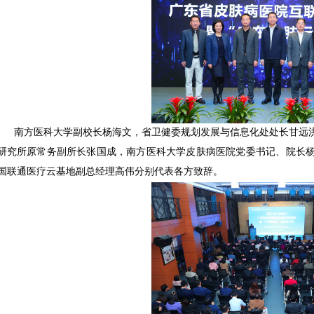
南方医科大学副校长杨海文，省卫健委规划发展与信息化处处长甘远
研究所原常务副所长张国成，南方医科大学皮肤病医院党委书记、院长
国联通医疗云基地副总经理高伟分别代表各方致辞。