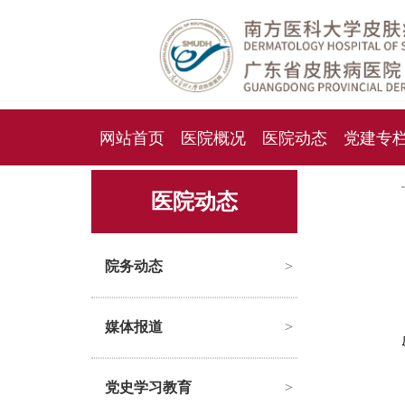
网站首页
医院概况
医院动态
党建专
人才招聘
招标采购
医院动态
院务动态
>
媒体报道
>
党史学习教育
>