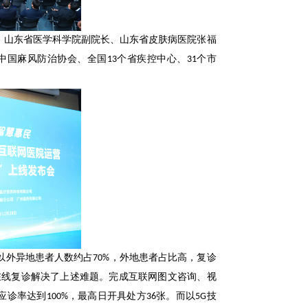
、山东省医学科学院副院长、山东省皮肤病医院张福
国麻风防治协会、全国13个省疾控中心、31个市
外异地患者人数约占70%，外地患者占比高，复诊
在线复诊解决了上述难题。完成互联网图文咨询、视
应诊率达到100%，最高日开具处方36张。而以5G技