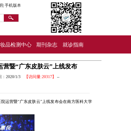
明|
手机版本
妆品检测中心
期刊杂志
就诊指南
运营暨“广东皮肤云”上线发布
间：
2020/1/3
【访问量:20317】
--
网医院运营暨“广东皮肤云”上线发布会在南方医科大学