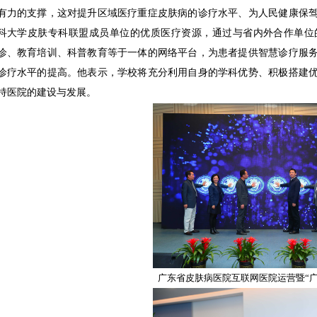
有力的支撑，这对提升区域医疗重症皮肤病的诊疗水平、为人民健康保
科大学皮肤专科联盟成员单位的优质医疗资源，通过与省内外合作单位
诊、教育培训、科普教育等于一体的网络平台，为患者提供智慧诊疗服
诊疗水平的提高。他表示，学校将充分利用自身的学科优势、积极搭建
持医院的建设与发展。
广东省皮肤病医院互联网医院运营暨“广