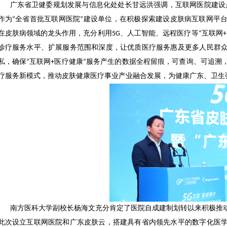
广东省卫健委规划发展与信息化处处长甘远洪强调，互联网医院建设是
作为“全省首批互联网医院”建设单位，在积极探索建设皮肤病互联网平
在皮肤病领域的龙头作用，充分利用5G、人工智能、远程医疗等“互联网
诊疗服务水平、扩展服务范围和深度，让优质医疗服务惠及更多人民群
私，确保“互联网+医疗健康”服务产生的数据全程留痕，可查询、可追溯
疗服务新模式，推动皮肤健康医疗事业产业融合发展，为健康广东、卫生
南方医科大学副校长杨海文充分肯定了医院自成建制划转以来积极推
此次设立互联网医院和广东皮肤云，搭建具有省内领先水平的数字化医