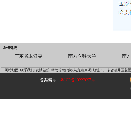
友情链接
广东省卫健委
南方医科大学
南
网站地图|
联系我们|
友情链接|
帮助信息|
版权与免责声明|
地址：广东省越秀区麓景
备案编号：
粤ICP备10222097号