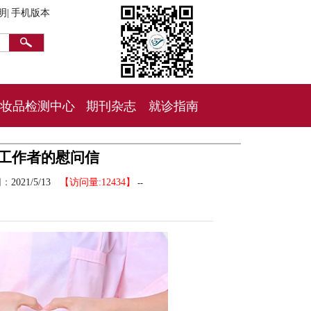
明|
手机版本
妆品检测中心
期刊杂志
就诊指南
理工作者的慰问信
间：
2021/5/13
【访问量:12434】
--