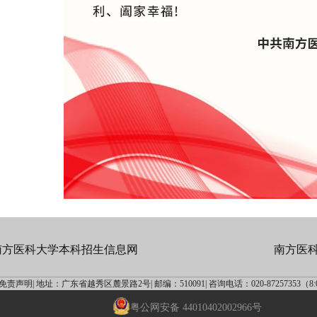
南方医科大学本科招生信息网
南方医
免责声明|
地址：广东省越秀区麓景路2号|
邮编：510091|
咨询电话：020-87257353（8:00
粤公网安备 44010402002966号