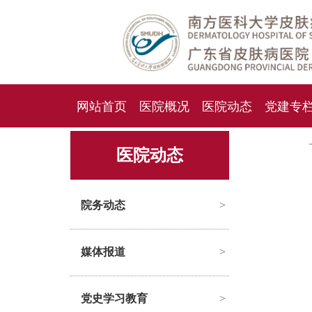
网站首页
医院概况
医院动态
党建专
人才招聘
招标采购
医院动态
院务动态
>
媒体报道
>
党史学习教育
>