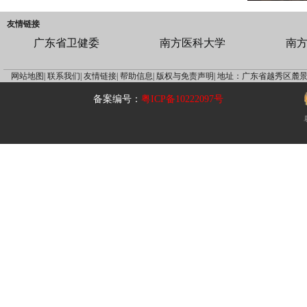
友情链接
广东省卫健委
南方医科大学
南
网站地图|
联系我们|
友情链接|
帮助信息|
版权与免责声明|
地址：广东省越秀区麓景
备案编号：
粤ICP备10222097号