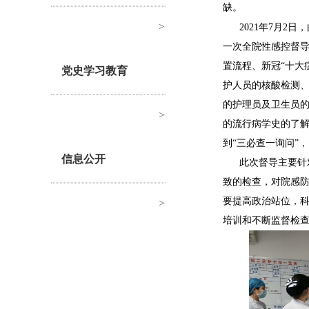
缺。
>
2021年7月
一次全院性感控督导
置流程、新冠“十大
党史学习教育
护人员的核酸检测
的护理员及卫生员的
>
的流行病学史的了
到“三必查一询问”
信息公开
此次督导主要针
致的检查，对院感
要提高政治站位，
>
培训和不断监督检