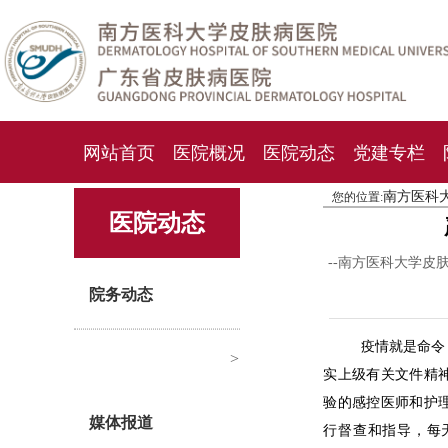
网站首页
医院概况
医院动态
党建专栏
南方医科
您的位置:
化妆品检测中心
期刊杂志
就诊指南
人才
医院动态
--南方医科大学皮
院务动态
疫情就是命令
>
实上级有关文件精
验的感控医师和护
媒体报道
行督查和指导，每