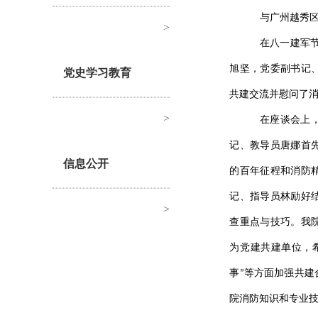
与广州越秀
>
在八一建军节
旭坚，党委副书记
党史学习教育
共建交流并慰问了
>
在座谈会上
记、教导员唐娜首
信息公开
的百年征程和消防
记、指导员林励好
>
查重点与技巧。我
为党建共建单位，
事”等方面加强共
院消防知识和专业