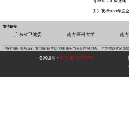
育模式，汇聚党建工
升》获得2021年
友情链接
广东省卫健委
南方医科大学
南
网站地图|
联系我们|
友情链接|
帮助信息|
版权与免责声明|
地址：广东省越秀区麓景
备案编号：
粤ICP备10222097号