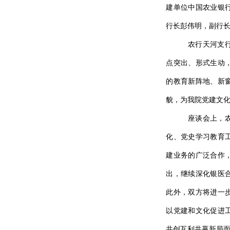
建单位中国农业银
行长彭伟明，副行
农行天河支
点突出、形式生动
的教育新阵地、新
貌，为我院党建文
座谈会上，
化、党史学习教育
建业务的广泛合作
出，继续深化银医
此外，双方将进一
以党建和文化促进
共创互利共赢新局