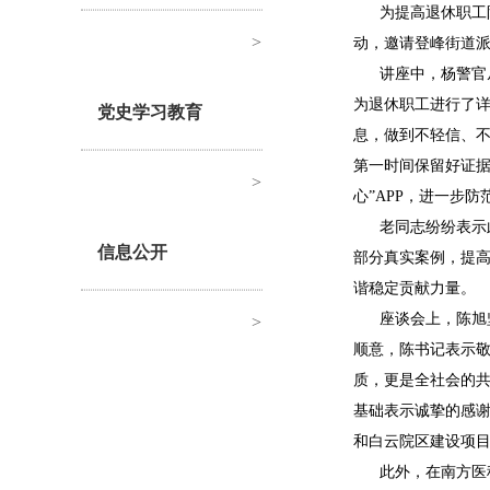
为提高退休职工
>
动，邀请登峰街道
讲座中，杨警官
为退休职工进行了
党史学习教育
息，做到不轻信、
第一时间保留好证据
>
心”APP，进一步
老同志纷纷表示
信息公开
部分真实案例，提
谐稳定贡献力量。
座谈会上，陈旭
>
顺意，陈书记表示
质，更是全社会的
基础表示诚挚的感
和白云院区建设项
此外，在南方医