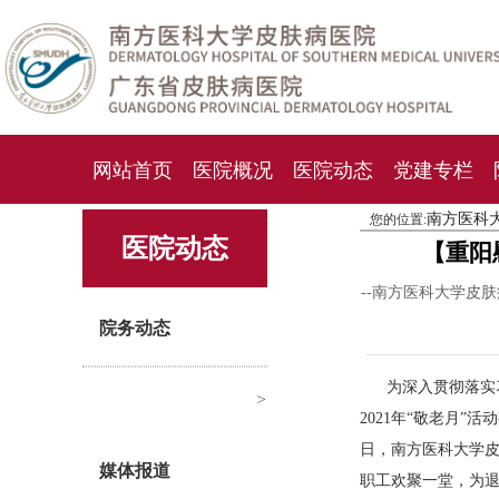
网站首页
医院概况
医院动态
党建专栏
南方医科
您的位置:
化妆品检测中心
期刊杂志
就诊指南
人才
医院动态
【重阳
--南方医科大学皮
院务动态
为深入贯彻落实
>
2021年“敬老月”
日，南方医科大学皮
媒体报道
职工欢聚一堂，为