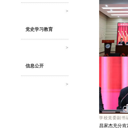
>
党史学习教育
>
信息公开
>
学校党委副书
昌家杰充分肯