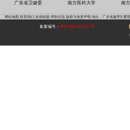
广东省卫健委
南方医科大学
南
网站地图|
联系我们|
友情链接|
帮助信息|
版权与免责声明|
地址：广东省越秀区麓景
备案编号：
粤ICP备10222097号