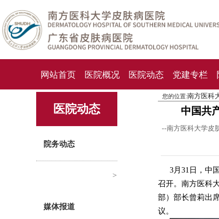
网站首页
医院概况
医院动态
党建专栏
南方医科
您的位置:
化妆品检测中心
期刊杂志
就诊指南
人才
医院动态
中国共
--南方医科大学皮
院务动态
3月31日，
>
召开。南方医科
部）部长曾莉出
媒体报道
议。