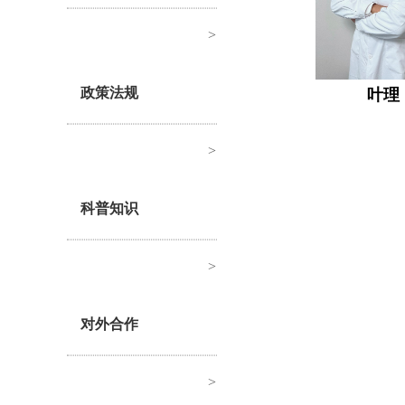
>
政策法规
叶理
>
科普知识
>
对外合作
>