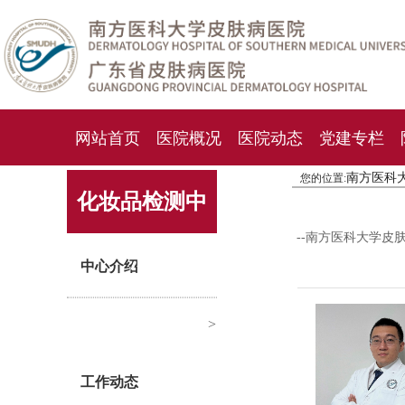
网站首页
医院概况
医院动态
党建专栏
南方医科
您的位置:
化妆品检测中心
期刊杂志
就诊指南
人才
化妆品检测中
--南方医科大学皮
心
中心介绍
>
工作动态