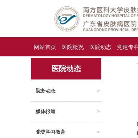
网站首页
医院概况
医院动态
党建专
人才招聘
招标采购
医院动态
院务动态
>
媒体报道
>
党史学习教育
>