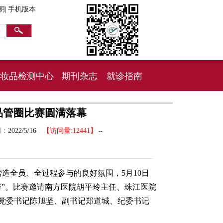
明|
手机版本
妆品检测中心
期刊杂志
就诊指南
品管圈比赛圆满落幕
间：
2022/5/16
【访问量:12441】
--
造全员、全过程参与的良好氛围，5月10日
赛”。比赛邀请南方医院胡平玲主任、珠江医院
党委书记陈旭坚、副书记郑道城、纪委书记