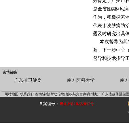
分肯定了广州市
是全省
麻风病
性病
作为，积极探索
代表市皮肤病防
题及时研究出具
本次督导为我中
幕，下一步中心
督导和技术指导
友情链接
广东省卫健委
南方医科大学
南
网站地图|
联系我们|
友情链接|
帮助信息|
版权与免责声明|
地址：广东省越秀区麓景
备案编号：
粤ICP备10222097号