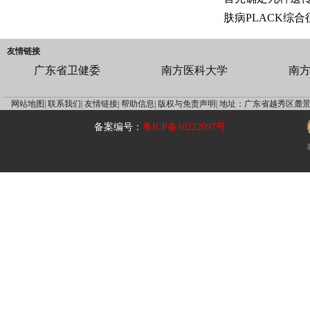
肤病PLACK综合
友情链接
广东省卫健委
南方医科大学
南
网站地图|
联系我们|
友情链接|
帮助信息|
版权与免责声明|
地址：广东省越秀区麓景
备案编号：
粤ICP备10222097号