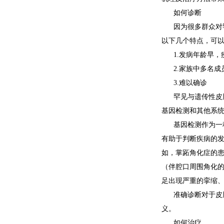
如何诊断
因为很多群众对
以下几个特点，可
1.发病年龄早
2.家族中多名
3.难以确诊
罕见与遗传性皮
基因检测和其他系
基因检测作为一
有助于判断疾病的
如，掌跖角化症的患者
（伴腔口周围角化
足出现严重的挛缩
准确诊断对于皮
义。
如何治疗