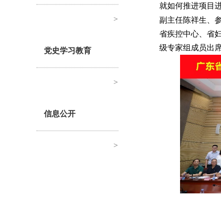
就如何推进项目
>
副主任陈祥生、
省疾控中心、省
级专家组成员出
党史学习教育
>
信息公开
>