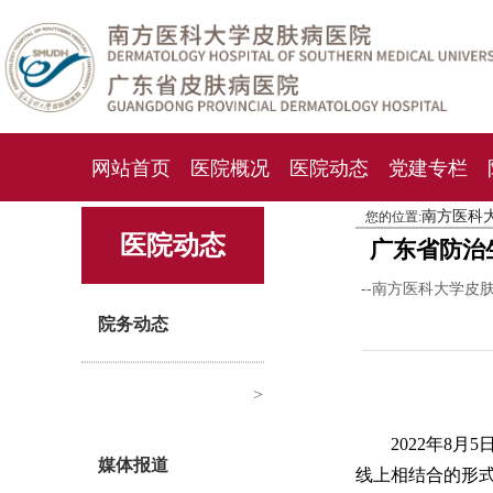
网站首页
医院概况
医院动态
党建专栏
南方医科
您的位置:
化妆品检测中心
期刊杂志
就诊指南
人才
医院动态
广东省防治
--南方医科大学皮
院务动态
>
2022年8
媒体报道
线上相结合的形