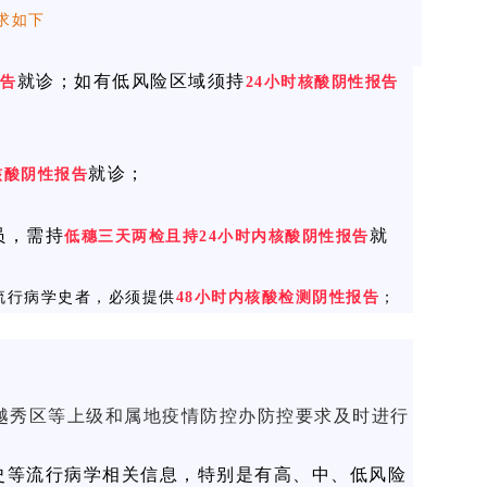
求如下
就诊；如有低风险区域须持
报告
24小时核酸阴性报告
就诊；
核酸阴性报告
员，需持
就
低穗三天两检且持24小时内核酸阴性报告
流行病学史者，必须提供
48小时内核酸检测阴性报告
；
越秀区等上级和属地疫情防控办防控要求及时进行
居史等流行病学相关信息，特别是有高、中、低风险