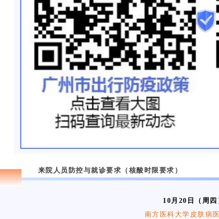
0
来院人员防控与就诊要求（核酸时限要求）
1
10月20日（周四）
南方医科大学皮肤病