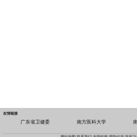
友情链接
广东省卫健委
南方医科大学
网站地图|
联系我们|
友情链接|
帮助信息|
版权与