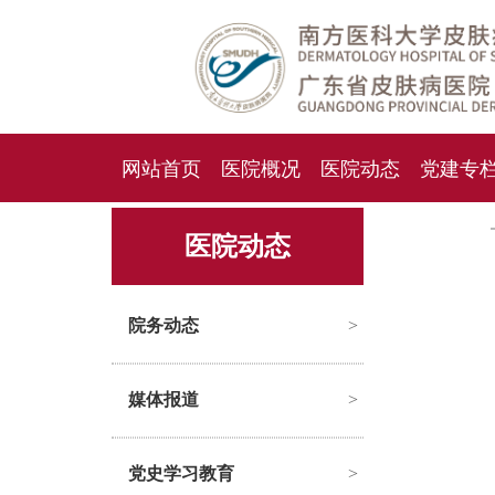
网站首页
医院概况
医院动态
党建专
人才招聘
招标采购
医院动态
院务动态
>
媒体报道
>
党史学习教育
>