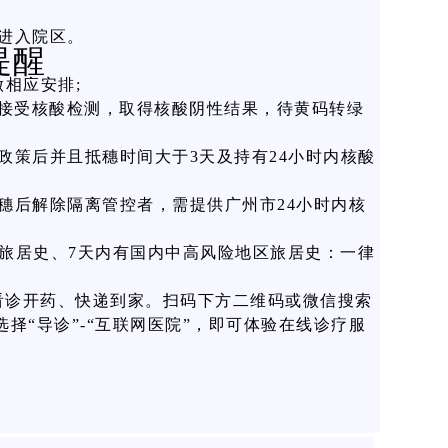
码进入院区。
提醒
做相应安排;
点接受核酸检测，取得核酸阴性结果，待黄码转绿
政策后并且抵穗时间大于3天及持有24小时内核酸
穗后解除隔离管控者，需提供广州市24小时内核
湾）旅居史、7天内有国内中高风险地区旅居史：一律
看诊开药、快递到家。扫码下方二维码或微信搜索
择“导诊”-“互联网医院”，即可体验在线诊疗服