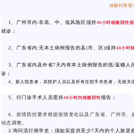
核酸时限要
1、广州市内:非高、中、低风险区须持
48小时核酸阴性
就诊；
2、广东省内:无本土病例报告的县(市、区)须持
48小时
3、广东省内及外省7天内有本土病例报告的抵/返穗人
诊；
4、新入院患者，其陪护人员以及所有住院手术患者，无相关
5、行门诊手术人员需持
报告；
48小时内核酸阴性
6、疫情防控要求根据疫情变化以及广东省、广州市、
动态调整。
2.询问流行病学史：须如实提供至少7天内的个人旅