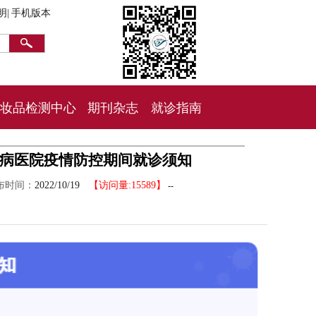
明|
手机版本
妆品检测中心
期刊杂志
就诊指南
肤病医院疫情防控期间就诊须知
布时间：
2022/10/19
【访问量:15589】
--