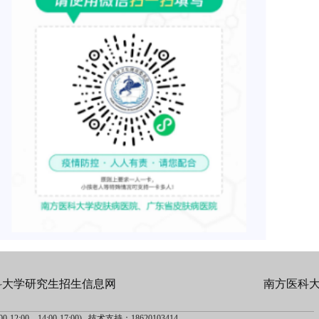
科大学研究生招生信息网
南方医科
-12:00、14:00-17:00) 技术支持：18620103414