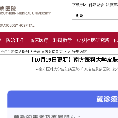
下载专区
邮箱登录
法律声
|
|
搜 索
栏
防治工作
临床医疗
科研教学
皮肤性病研究所
化
南方医科大学皮肤病医院首页
＞＞
详细内容
您的位置:
【10月19日更新】南方医科大学皮
--南方医科大学皮肤病医院(广东省皮肤病医院) 发