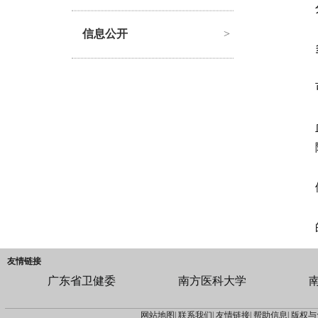
信息公开
>
友情链接
广东省卫健委
南方医科大学
网站地图|
联系我们|
友情链接|
帮助信息|
版权与