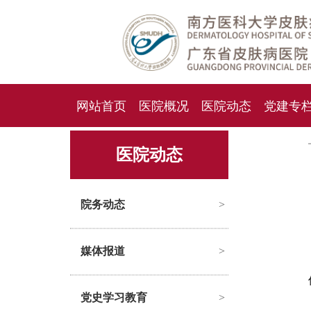
网站首页
医院概况
医院动态
党建专
人才招聘
招标采购
医院动态
院务动态
>
媒体报道
>
党史学习教育
>