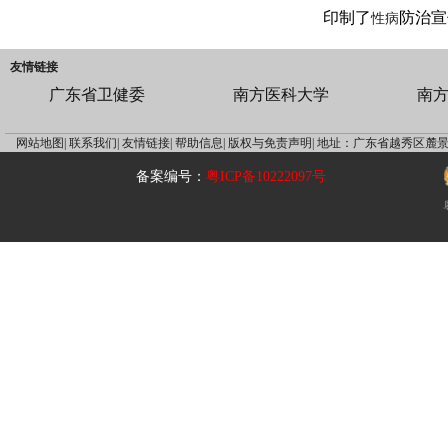
印制了
防治宣
性病
友情链接
广东省卫健委
南方医科大学
南
网站地图|
联系我们|
友情链接|
帮助信息|
版权与免责声明|
地址：广东省越秀区麓景
备案编号：
粤ICP备10222097号