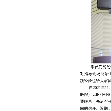
学员们纷纷
对指导现场防治
践经验也给大家
自2021年
医院）克服种种
通联系，先后召
间的信任。近期