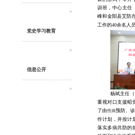
训班，中心主任
>
峰和金阳县艾防
工作的40余名人
党史学习教育
>
信息公开
>
杨斌主任（
重视对口支援昭
了由
预防、
性病
作计划，并按计
落实多病共防的