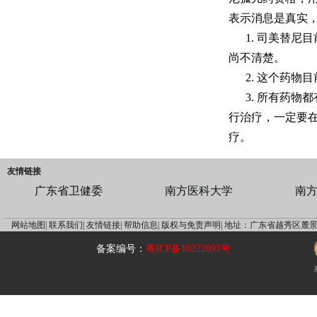
表示消息是真实
1. 司美替
尚不清楚。
2. 这个药
3. 所有药
行治疗，一定要
疗。
友情链接
广东省卫健委
南方医科大学
南
网站地图|
联系我们|
友情链接|
帮助信息|
版权与免责声明|
地址：广东省越秀区麓景
备案编号：
粤ICP备10222097号