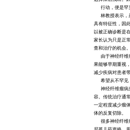
行动，便是罕
林教授表示，
具有特征性，因
以被正确诊断是
家长认为只是正
查和治疗的机会
由于神经纤维
果能够早期重视
减少疾病对患者
希望从不罕见
神经纤维瘤病
容。传统治疗通
一定程度减少瘤
体的反复切除。
很多神经纤维
尼孤儿药资格，