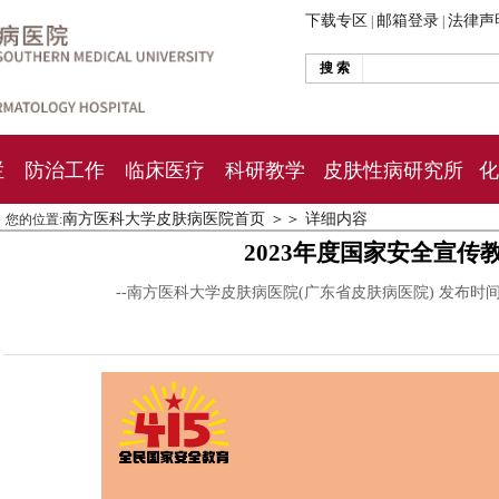
下载专区
邮箱登录
法律声
|
|
搜 索
栏
防治工作
临床医疗
科研教学
皮肤性病研究所
化
南方医科大学皮肤病医院首页
＞＞
详细内容
您的位置:
2023年度国家安全宣传
--南方医科大学皮肤病医院(广东省皮肤病医院) 发布时