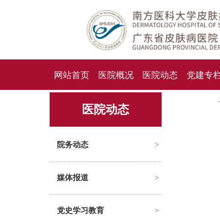
网站首页
医院概况
医院动态
党建专
人才招聘
招标采购
医院动态
院务动态
>
媒体报道
>
党史学习教育
>