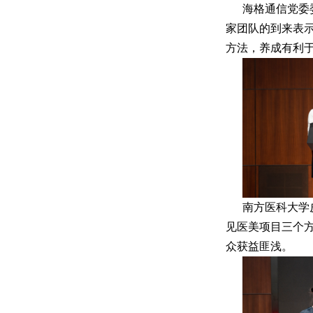
海格通信党委
家团队的到来表
方法，养成有利
南方医科大学
见医美项目三个
众获益匪浅。