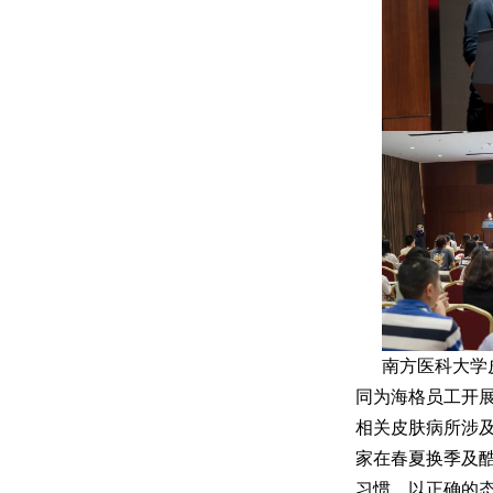
南方医科大学
同为海格员工开
相关皮肤病所涉
家在春夏换季及
习惯，以正确的