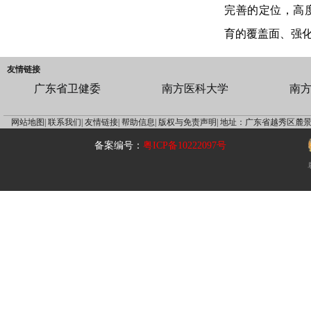
完善的定位，高
育的覆盖面、强
友情链接
广东省卫健委
南方医科大学
南
网站地图|
联系我们|
友情链接|
帮助信息|
版权与免责声明|
地址：广东省越秀区麓景
备案编号：
粤ICP备10222097号