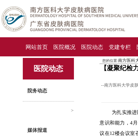
网站首页
医院概况
医院动态
党建专栏
南方医科
您的位置:
化妆品检测中心
期刊杂志
就诊指南
人才
【凝聚纪检力
医院动态
--南方医科大学皮
院务动态
>
为扎实推进
意识和能力，4月
媒体报道
议在12楼会议