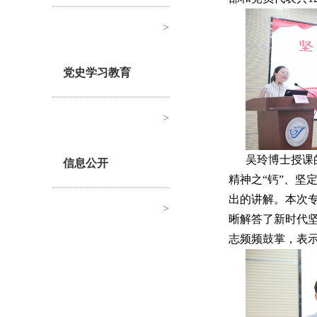
>
党史学习教育
>
吴玲博士授课
信息公开
精神之“钙”、坚
出的讲解。本次
>
晰解答了新时代
志频频鼓掌，表