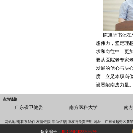
陈旭坚书记在
想伟力，坚定理
求和向往中，更
要从医院老专家
发展的信心与决
度，立足本职岗
设贡献南皮力量
友情链接
广东省卫健委
南方医科大学
南
网站地图|
联系我们|
友情链接|
帮助信息|
版权与免责声明|
地址：广东省越秀区麓景
备案编号：
粤ICP备10222097号