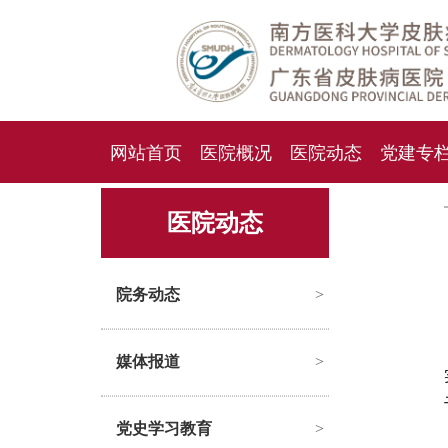
网站首页
医院概况
医院动态
党建专
人才招聘
招标采购
医院动态
院务动态
>
媒体报道
>
党史学习教育
>