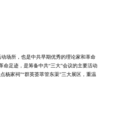
要活动场所，也是中共早期优秀的理论家和革命
革命足迹，是筹备中共“三大”会议的主要活动
点杨家祠”“群英荟萃管东渠”三大展区，重温