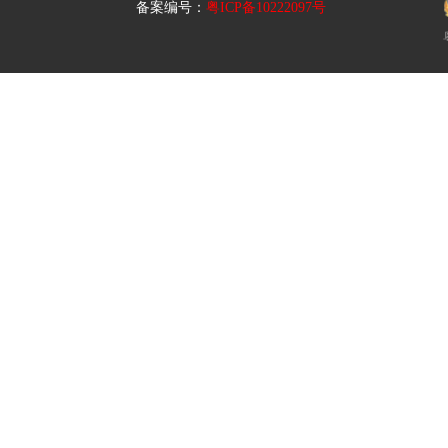
备案编号：
粤ICP备10222097号