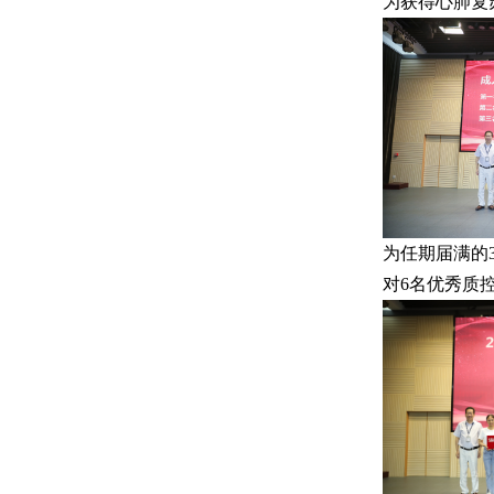
为获得心肺复
为任期届满的
对6名优秀质