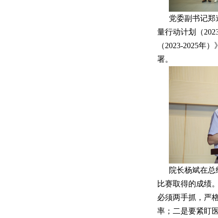
党委副书记郑
量行动计划（20
（2023-20
署。
院长杨斌在总
比赛取得的成绩
必须两手抓，严
率；二是要紧盯